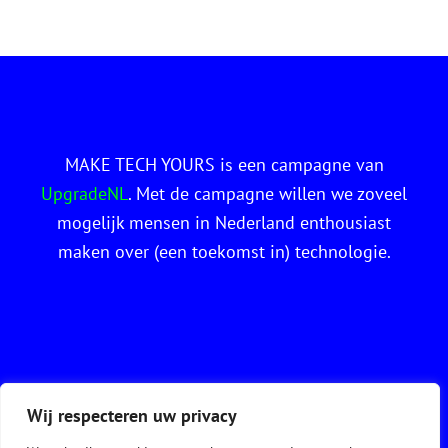
MAKE TECH YOURS is een campagne van
UpgradeNL
. Met de campagne willen we zoveel
mogelijk mensen in Nederland enthousiast
maken over (een toekomst in) technologie.
Wij respecteren uw privacy