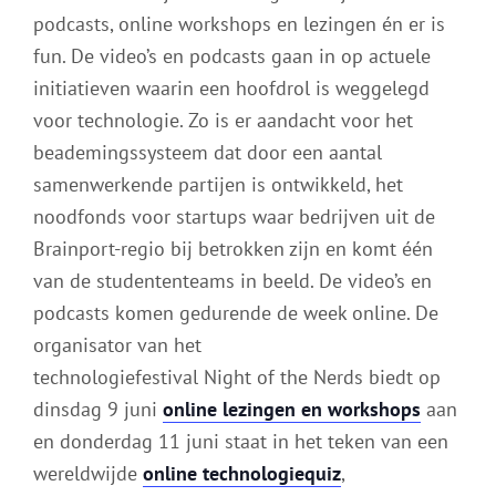
podcasts, online workshops en lezingen én er is
fun. De video’s en podcasts gaan in op actuele
initiatieven waarin een hoofdrol is weggelegd
voor technologie. Zo is er aandacht voor het
beademingssysteem dat door een aantal
samenwerkende partijen is ontwikkeld, het
noodfonds voor startups waar bedrijven uit de
Brainport-regio bij betrokken zijn en komt één
van de studententeams in beeld. De video’s en
podcasts komen gedurende de week online. De
organisator van het
technologiefestival Night of the Nerds biedt op
dinsdag 9 juni
online lezingen en workshops
aan
en donderdag 11 juni staat in het teken van een
wereldwijde
online technologiequiz
,