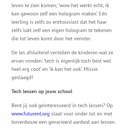
leven te zien komen; ‘wow het werkt echt, ik
kan gewoon zelf een hologram maken’. Eén
leerling is zelfs zo enthousiast dat het haar
zelfs lukt zelf een eigen hologram te tekenen
die tot leven komt door het venster.
De les afsluitend vertellen de kinderen wat ze
ervan vonden: ‘tech is eigenlijk toch best wel
heel erg cool’ en ‘ik kan het ook’. Missie
geslaagd!
Tech lessen op jouw school
Bent jij ook geïnteresseerd in tech lessen? Op
www.futurenl.org
staat voor onder tot en met
bovenbouw een gevarieerd aanbod aan lessen.