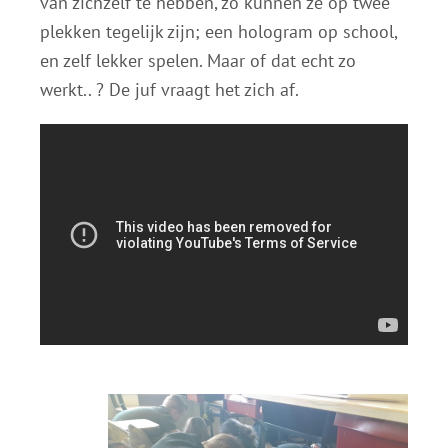
van zichzelf te hebben, zo kunnen ze op twee
plekken tegelijk zijn; een hologram op school,
en zelf lekker spelen. Maar of dat echt zo
werkt.. ? De juf vraagt het zich af.