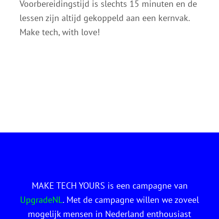
Voorbereidingstijd is slechts 15 minuten en de
lessen zijn altijd gekoppeld aan een kernvak.
Make tech, with love!
MAKE TECH YOURS is een campagne van
UpgradeNL
. Met de campagne willen we zoveel
mogelijk mensen in Nederland enthousiast