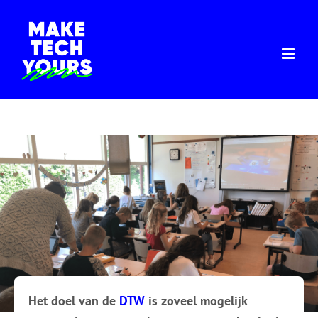
Ga
naar
inhoud
Het doel van de
DTW
is zoveel mogelijk