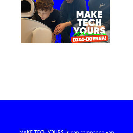
MAKE TECH YOURS is een campagne van